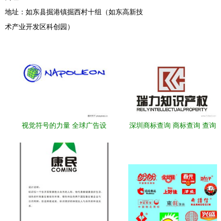
地址：如东县掘港镇掘西村十组（如东高新技
术产业开发区科创园）
视觉符号的力量 全球广告设
深圳商标查询 商标查询 查询
计公司Vector Logo专辑深度
商标价格 厂家 图片
解析