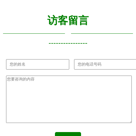
访客留言
----------------